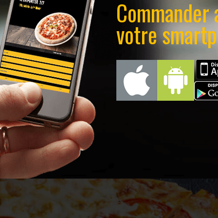
Commander 
votre smart