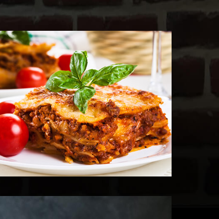
Voir les Produits
 les Produits