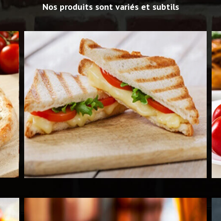
Nos produits sont variés et subtils
Voir les Produits
Voir
Voir les Produits