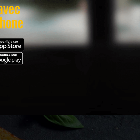
avec
phone