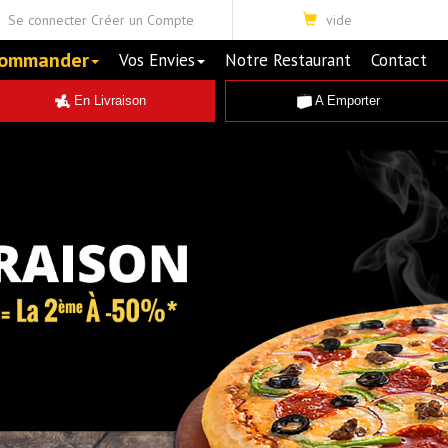
Se connecter
Créer un Compte
vide
ommander
Vos Envies
Notre Restaurant
Contact
En Livraison
A Emporter