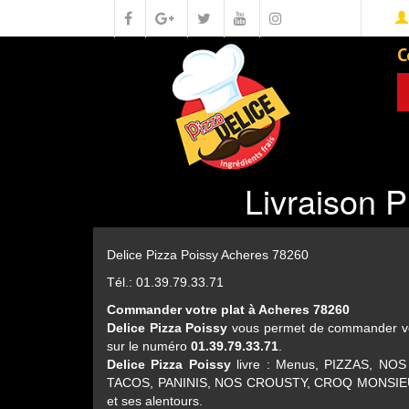
C
Livraison 
Delice Pizza Poissy Acheres 78260
Tél.: 01.39.79.33.71
Commander votre plat à Acheres 78260
Delice Pizza Poissy
vous permet de commander votr
sur le numéro
01.39.79.33.71
.
Delice Pizza Poissy
livre : Menus, PIZZAS, 
TACOS, PANINIS, NOS CROUSTY, CROQ MONSIEU
et ses alentours.