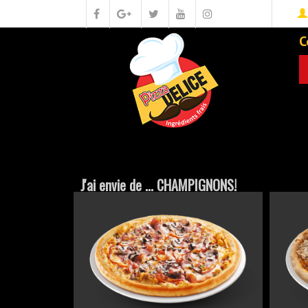
C
J'ai envie de ... CHAMPIGNONS!
JUNIOR 26CM
JUNI