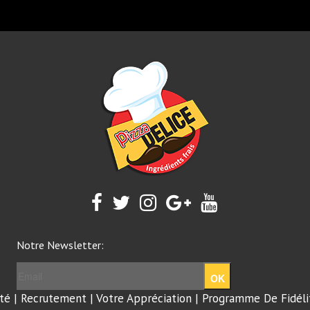
Notre Newsletter:
OK
té
|
Recrutement
|
Votre Appréciation
|
Programme De Fidéli