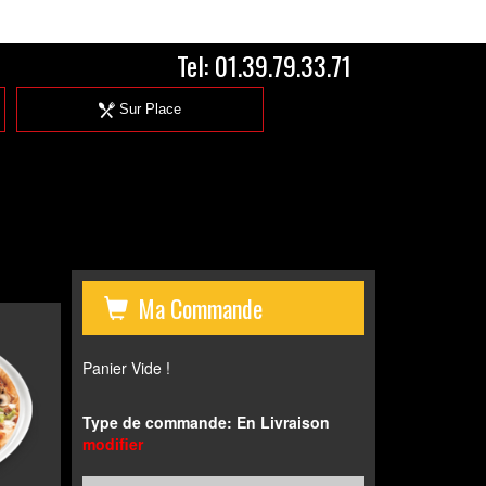
Tel:
01.39.79.33.71
Sur Place
Ma Commande
Panier Vide !
Type de commande: En Livraison
modifier